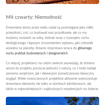
Mit czwarty: Niemodność
Drewniane domy przez wielu nadal są postrzegane jako relikt
przeszłości, coś, co budowali nasi przodkowie, ale co my
możemy zostawić za sobą. Jednak wraz z rozwojem ruchu
ekologicznego i lepszym zrozumieniem wpływu, jaki człowiek
wywiera na planetę, drewno stopniowo wraca do
głównego
nurtu praktyk budowlanych i designerskich
.
Co więcej, projektanci na całym świecie zauważają, że drewno
wnosi do projektu poczucie jedności z naturą, co z kolei nadaje
zarówno wnętrzom, jak i elewacjom ponadczasowy klasyczny
wygląd. Wiele nowoczesnych projektów aktywnie wykorzystuje
drewniane elementy nie tylko w domkach letniskowych, ale
także w najmodniejszych i najdroższych rezydencjach na świecie.