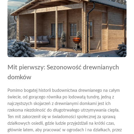
Mit pierwszy: Sezonowość drewnianych
domków
Pomimo bogatej historii budownictwa drewnianego na całym
świecie, od gorącego równika po lodowatą tundrę, jedną z
najczęstszych skojarzeń z drewnianymi domkami jest ich
rzekoma niezdolność do długotrwałego utrzymywania ciepła.
Ten mit zakorzenił się w świadomości społecznej za sprawą
działkowych osiedli, gdzie ludzie przyjeżdżali na krótki czas,
głównie latem, aby pracować w ogrodach i na działkach, przez