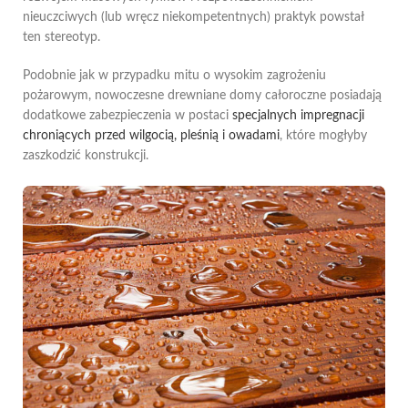
nieuczciwych (lub wręcz niekompetentnych) praktyk powstał
ten stereotyp.
Podobnie jak w przypadku mitu o wysokim zagrożeniu
pożarowym, nowoczesne drewniane domy całoroczne posiadają
dodatkowe zabezpieczenia w postaci
specjalnych impregnacji
chroniących przed wilgocią, pleśnią i owadami
, które mogłyby
zaszkodzić konstrukcji.