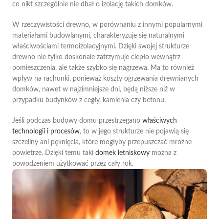
co nikt szczególnie nie dbał o izolację takich domków.
W rzeczywistości drewno, w porównaniu z innymi popularnymi
materiałami budowlanymi, charakteryzuje się naturalnymi
właściwościami termoizolacyjnymi. Dzięki swojej strukturze
drewno nie tylko doskonale zatrzymuje ciepło wewnątrz
pomieszczenia, ale także szybko się nagrzewa. Ma to również
wpływ na rachunki, ponieważ koszty ogrzewania drewnianych
domków, nawet w najzimniejsze dni, będą niższe niż w
przypadku budynków z cegły, kamienia czy betonu.
Jeśli podczas budowy domu przestrzegano
właściwych
technologii i procesów
, to w jego strukturze nie pojawią się
szczeliny ani pęknięcia, które mogłyby przepuszczać mroźne
powietrze. Dzięki temu taki
domek letniskowy
można z
powodzeniem użytkować przez cały rok.