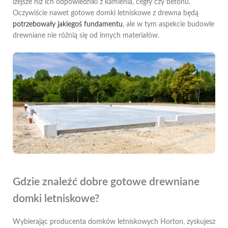
lżejsze niż ich odpowiedniki z kamienia, cegły czy betonu.
Oczywiście nawet gotowe domki letniskowe z drewna będą
potrzebowały jakiegoś fundamentu
, ale w tym aspekcie budowle
drewniane nie różnią się od innych materiałów.
Gdzie znaleźć dobre gotowe drewniane
domki letniskowe?
Wybierając producenta domków letniskowych Horton, zyskujesz