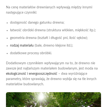
Na cenę materiałów drewnianych wpływają między innymi
następujące czynniki:
dostępność danego gatunku drewna;
łatwość obróbki drewna (struktura włókien, miękkość itp.);
geometria drewna (kształt i długość pni, ilość sęków);
rodzaj materiału
(bale, drewno klejone itd.);
dodatkowe procesy obróbki.
Dodatkowym czynnikiem wpływającym na to, że drewno nie
zawsze jest najtańszym materiałem budowlanym, jest moda na
ekologiczność
i
energooszczędność
– dwa wyróżniające
parametry, które sprawiają, że drewno wybija się na tle innych
materiałów budowlanych.