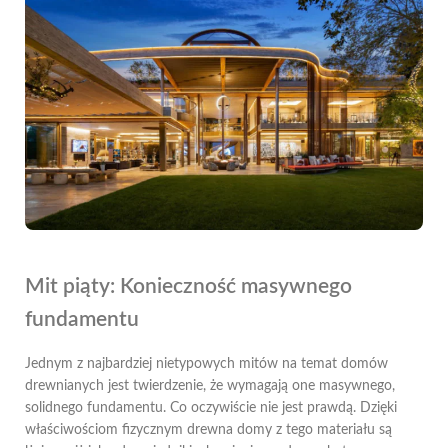
Mit piąty: Konieczność masywnego
fundamentu
Jednym z najbardziej nietypowych mitów na temat domów
drewnianych jest twierdzenie, że wymagają one masywnego,
solidnego fundamentu. Co oczywiście nie jest prawdą. Dzięki
właściwościom fizycznym drewna domy z tego materiału są