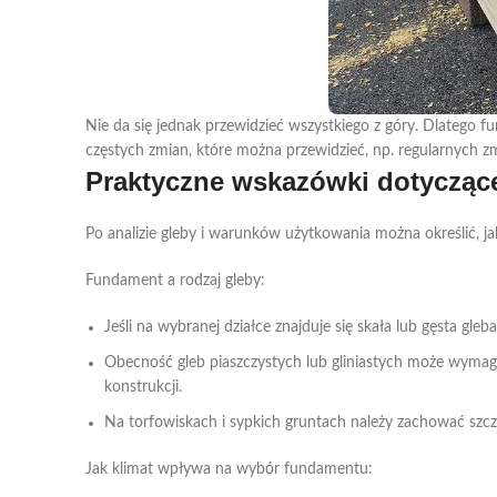
Nie da się jednak przewidzieć wszystkiego z góry. Dlateg
częstych zmian, które można przewidzieć, np. regularnych 
Praktyczne wskazówki dotycząc
Po analizie gleby i warunków użytkowania można określić, 
Fundament a rodzaj gleby
:
Jeśli na wybranej działce znajduje się skała lub gęsta g
Obecność gleb piaszczystych lub gliniastych może wymaga
konstrukcji.
Na torfowiskach i sypkich gruntach należy zachować szcz
Jak klimat wpływa na wybór fundamentu
: