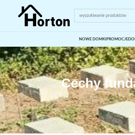
NOWE DOMKI
PROMOCJE
DO
Cechy fund