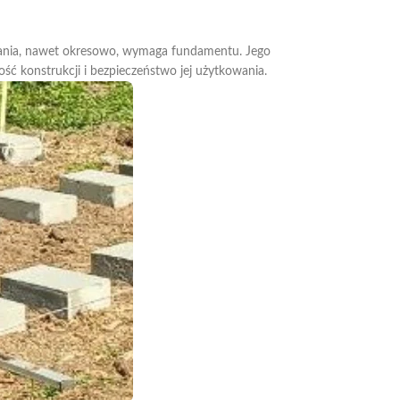
szkania, nawet okresowo, wymaga fundamentu. Jego
ość konstrukcji i bezpieczeństwo jej użytkowania.