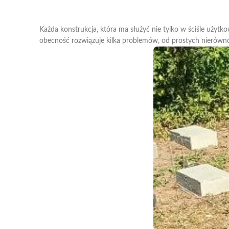
Każda konstrukcja, która ma służyć nie tylko w ściśle użyt
obecność rozwiązuje kilka problemów, od prostych nierówno