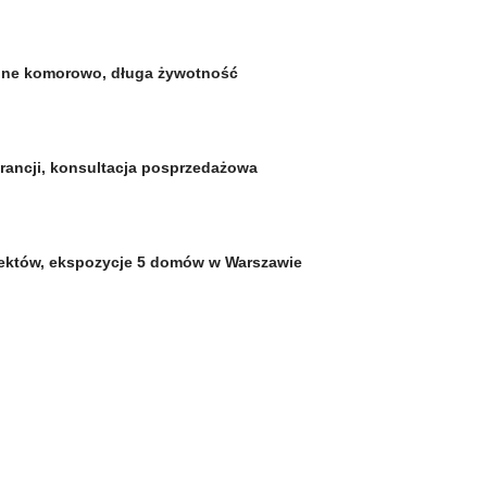
szone komorowo, długa żywotność
arancji, konsultacja posprzedażowa
iektów, ekspozycje 5 domów w Warszawie