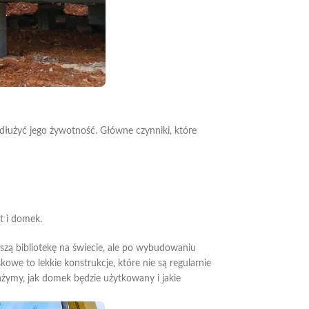
dłużyć jego żywotność. Główne czynniki, które
t i domek.
jszą bibliotekę na świecie, ale po wybudowaniu
kowe to lekkie konstrukcje, które nie są regularnie
ażymy, jak domek będzie użytkowany i jakie