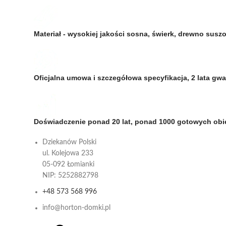
Materiał - wysokiej jakości sosna, świerk, drewno su
Oficjalna umowa i szczegółowa specyfikacja, 2 lata gw
Doświadczenie ponad 20 lat, ponad 1000 gotowych ob
Dziekanów Polski
ul. Kolejowa 233
05-092 Łomianki
NIP: 5252882798
+48 573 568 996
info@horton-domki.pl