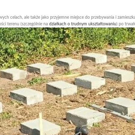
kowych celach, ale także jako przyjemne miejsce do przebywania i zamie
ści terenu (szczególnie na
działkach o trudnym ukształtowaniu
) po trwał