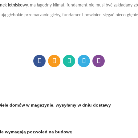
mek letniskowy
, ma łagodny klimat, fundament nie musi być zakładany zb
 głębokie przemarzanie gleby, fundament powinien sięgać nieco głębiej 
i, wiele domów w magazynie, wysyłamy w dniu dostawy
nie wymagają pozwoleń na budowę