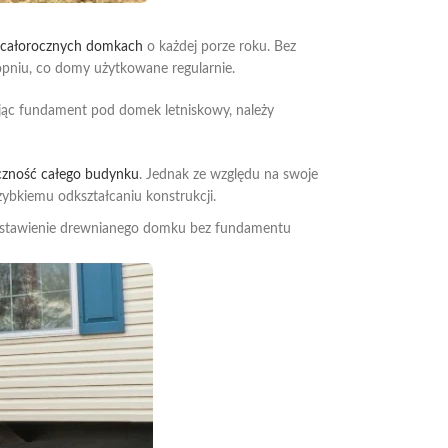
h całorocznych domkach
o każdej porze roku. Bez
topniu, co domy użytkowane regularnie.
ąc fundament pod domek letniskowy, należy
czność całego budynku
. Jednak ze względu na swoje
ybkiemu odkształcaniu konstrukcji.
ozostawienie drewnianego domku bez fundamentu