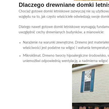
Dlaczego drewniane domki letn
Chociaż gotowe domki letniskowe zazwyczaj nie są użytkowa
względu na to, jak często właściciele odwiedzają swoje dom
Dlatego nawet gotowe domki letniskowe wymagają fundame
uwzględnić cechy drewnianych budynków, a mianowicie:
Narażenie na warunki zewnętrzne
. Drewno jest materiał
właściwości jest podatne na wilgoć i wahania temperatu
Mikroklimat
. Drewno tworzy hipoalergiczne środowisko,
uniemożliwi odpowiednią wentylację, a nadmierna wilgoć