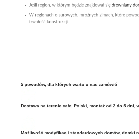
Jeśli region, w którym będzie znajdował się
drewniany do
W regionach o surowych, mroźnych zimach, które powodują
trwałość konstrukcji.
5 powodów, dla których warto u nas zamówić
Dostawa na terenie całej Polski, montaż od 2 do 5 dn
Możliwość modyfikacji standardowych domów, domki 