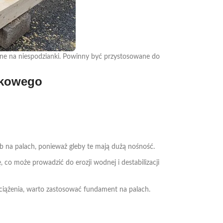
ne na niespodzianki. Powinny być przystosowane do
skowego
lub na palach, ponieważ gleby te mają dużą nośność.
co może prowadzić do erozji wodnej i destabilizacji
bciążenia, warto zastosować fundament na palach.