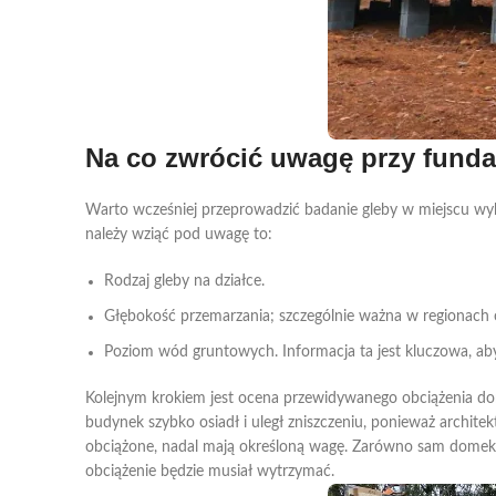
Na co zwrócić uwagę przy fun
Warto wcześniej przeprowadzić badanie gleby w miejscu wy
należy wziąć pod uwagę to:
Rodzaj gleby na działce
.
Głębokość przemarzania
; szczególnie ważna w regionach
Poziom wód gruntowych
. Informacja ta jest kluczowa, 
Kolejnym krokiem jest ocena przewidywanego obciążenia domku
budynek szybko osiadł i uległ zniszczeniu, ponieważ architekt
obciążone, nadal mają określoną wagę. Zarówno sam domek, ja
obciążenie będzie musiał wytrzymać.