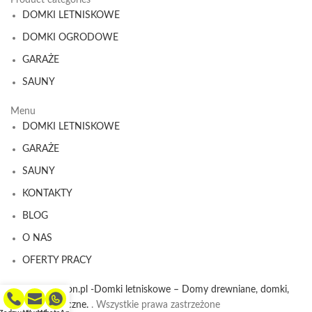
DOMKI LETNISKOWE
DOMKI OGRODOWE
GARAŻE
SAUNY
Menu
DOMKI LETNISKOWE
GARAŻE
SAUNY
KONTAKTY
BLOG
O NAS
OFERTY PRACY
© 2026
Horton.pl -Domki letniskowe – Domy drewniane, domki,
domki całoroczne.
. Wszystkie prawa zastrzeżone