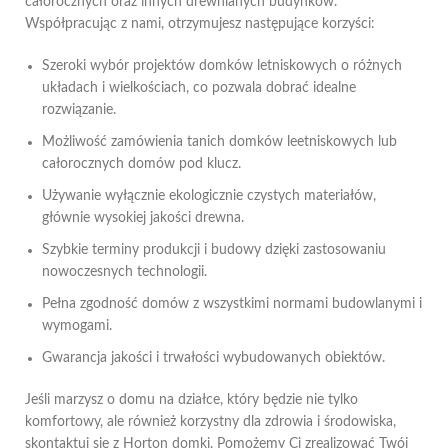
całorocznych oraz innych drewnianych budynków.
Współpracując z nami, otrzymujesz następujące korzyści:
Szeroki wybór projektów domków letniskowych o różnych
układach i wielkościach, co pozwala dobrać idealne
rozwiązanie.
Możliwość zamówienia tanich domków leetniskowych lub
całorocznych domów pod klucz.
Używanie wyłącznie ekologicznie czystych materiałów,
głównie wysokiej jakości drewna.
Szybkie terminy produkcji i budowy dzięki zastosowaniu
nowoczesnych technologii.
Pełna zgodność domów z wszystkimi normami budowlanymi i
wymogami.
Gwarancja jakości i trwałości wybudowanych obiektów.
Jeśli marzysz o domu na działce, który będzie nie tylko
komfortowy, ale również korzystny dla zdrowia i środowiska,
skontaktuj się z Horton domki. Pomożemy Ci zrealizować Twój