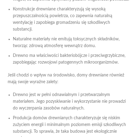
Konstrukcje drewniane charakteryzują się wysoką
przepuszczalnością powietrza, co zapewnia naturalną
wentylację i zapobiega gromadzeniu się szkodliwych
substancji.
Naturalne materiały nie emitują toksycznych składników,
tworząc zdrową atmosferę wewnątrz domu.
Drewno ma właściwości bakteriobójcze i przeciwgrzybiczne,
zapobiegając rozwojowi patogennych mikroorganizmów.
Jeśli chodzi o wpływ na środowisko, domy drewniane również
mają swoje wyraźne zalety:
Drewno jest w pełni odnawialnym i przetwarzalnym
materiałem. Jego pozyskiwanie i wykorzystanie nie prowadzi
do wyczerpania zasobów naturalnych.
Produkcja domów drewnianych charakteryzuje się niskim
zużyciem energii i minimalnym poziomem emisji szkodliwych
substancji. To sprawia, że taka budowa jest ekologicznie