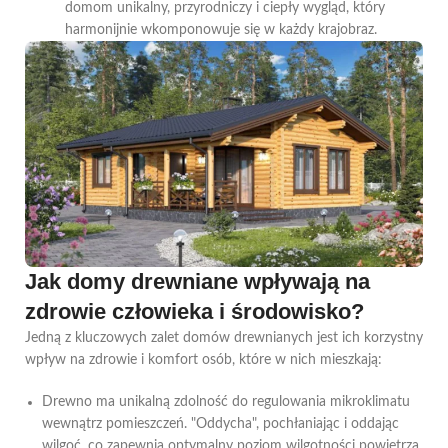
domom unikalny, przyrodniczy i ciepły wygląd, który
harmonijnie wkomponowuje się w każdy krajobraz.
Jak domy drewniane wpływają na
zdrowie człowieka i środowisko?
Jedną z kluczowych zalet domów drewnianych jest ich korzystny
wpływ na zdrowie i komfort osób, które w nich mieszkają:
Drewno ma unikalną zdolność do regulowania mikroklimatu
wewnątrz pomieszczeń. "Oddycha", pochłaniając i oddając
wilgoć, co zapewnia optymalny poziom wilgotności powietrza.