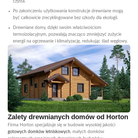
czysta.
Po zakończeniu użytkowania konstrukcje drewniane mogą
być całkowicie zrecyklingowane bez szkody dla ekologii.
Drewniane domy, dzięki swoim właściwościom
termoizolacyjnym, pozwalają znacząco zmniejszyć zużycie
energii na ogrzewanie i klimatyzację, redukując ślad węglowy.
Zalety drewnianych domów od Horton
Firma Horton specjalizuje się w budowie wysokiej jakości
gotowych domków letniskowych
, małych domków