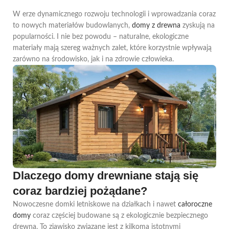
W erze dynamicznego rozwoju technologii i wprowadzania coraz
to nowych materiałów budowlanych,
domy z drewna
zyskują na
popularności. I nie bez powodu – naturalne, ekologiczne
materiały mają szereg ważnych zalet, które korzystnie wpływają
zarówno na środowisko, jak i na zdrowie człowieka.
Dlaczego domy drewniane stają się
coraz bardziej pożądane?
Nowoczesne domki letniskowe na działkach i nawet
całoroczne
domy
coraz częściej budowane są z ekologicznie bezpiecznego
drewna. To zjawisko związane jest z kilkoma istotnymi