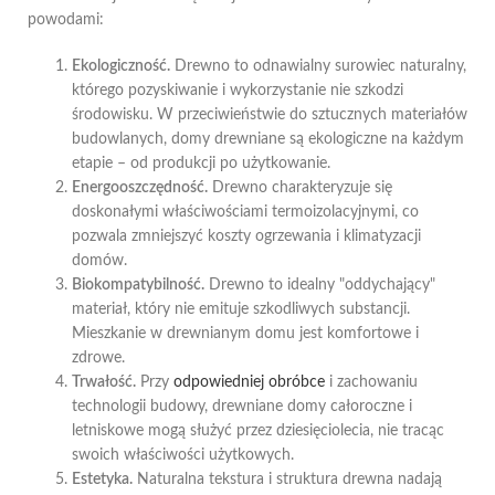
powodami:
Ekologiczność.
Drewno to odnawialny surowiec naturalny,
którego pozyskiwanie i wykorzystanie nie szkodzi
środowisku. W przeciwieństwie do sztucznych materiałów
budowlanych, domy drewniane są ekologiczne na każdym
etapie – od produkcji po użytkowanie.
Energooszczędność.
Drewno charakteryzuje się
doskonałymi właściwościami termoizolacyjnymi, co
pozwala zmniejszyć koszty ogrzewania i klimatyzacji
domów.
Biokompatybilność.
Drewno to idealny "oddychający"
materiał, który nie emituje szkodliwych substancji.
Mieszkanie w drewnianym domu jest komfortowe i
zdrowe.
Trwałość.
Przy
odpowiedniej obróbce
i zachowaniu
technologii budowy, drewniane domy całoroczne i
letniskowe mogą służyć przez dziesięciolecia, nie tracąc
swoich właściwości użytkowych.
Estetyka.
Naturalna tekstura i struktura drewna nadają