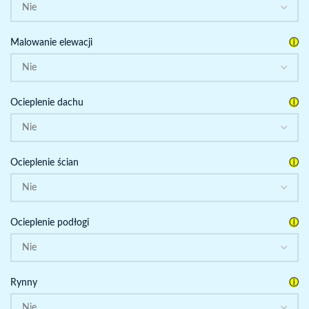
ⓘ
Malowanie elewacji
ⓘ
Ocieplenie dachu
ⓘ
Ocieplenie ścian
ⓘ
Ocieplenie podłogi
ⓘ
Rynny