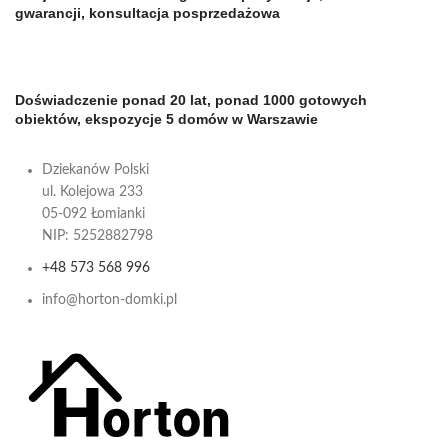
gwarancji, konsultacja posprzedażowa
Doświadczenie ponad 20 lat, ponad 1000 gotowych
obiektów, ekspozycje 5 domów w Warszawie
Dziekanów Polski
ul. Kolejowa 233
05-092 Łomianki
NIP: 5252882798
+48 573 568 996
info@horton-domki.pl