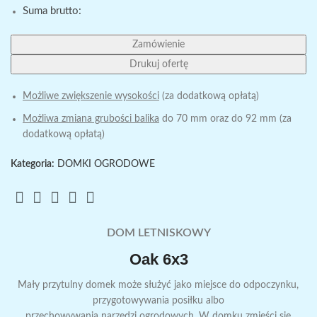
Suma brutto:
Zamówienie
Drukuj ofertę
Możliwe zwiększenie wysokości
(za dodatkową opłatą)
Możliwa zmiana grubości balika
do 70 mm oraz do 92 mm (za
dodatkową opłatą)
Kategoria:
DOMKI OGRODOWE
DOM LETNISKOWY
Oak 6x3
Mały przytulny domek może służyć jako miejsce do odpoczynku,
przygotowywania posiłku albo
przechowywania narzędzi ogrodowych. W domku zmieści się