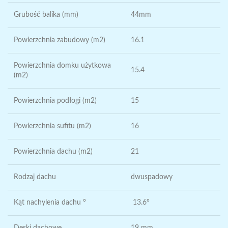
Grubość balika (mm)
44mm
Powierzchnia zabudowy (m2)
16.1
Powierzchnia domku użytkowa
15.4
(m2)
Powierzchnia podłogi (m2)
15
Powierzchnia sufitu (m2)
16
Powierzchnia dachu (m2)
21
Rodzaj dachu
dwuspadowy
Kąt nachylenia dachu °
13.6°
Deski dachowe
19 mm