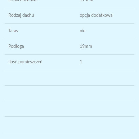
Rodzaj dachu
opcja dodatkowa
Taras
nie
Podłoga
19mm
Ilość pomieszczeń
1