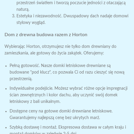
przestrzeń światłem i tworzą poczucie jedności z otaczającą
naturą.
Estetyka i niezawodność. Dwuspadowy dach nadaje domowi
stylowy wygląd.
Dom z drewna budowa
razem z Horton
Wybierając Horton, otrzymujesz nie tylko
dom drewniany do
zamieszkania
, ale gotowy do życia zakątek. Oferujemy:
Pełną gotowość. Nasze
domki letniskowe drewniane
są
budowane "pod klucz", co pozwala Ci od razu cieszyć się nową
przestrzenią.
Indywidualne podejście. Możesz wybrać różne opcje impregnacji
ścian zewnętrznych i kolor dachu, aby uczynić swój
domek
letniskowy z bali
unikalnym.
Dostępne
ceny na gotowe domki drewniane letniskowe
.
Gwarantujemy najlepszą cenę bez ukrytych marż.
Szybką dostawę i montaż. Ekspresowa dostawa w całym kraju i