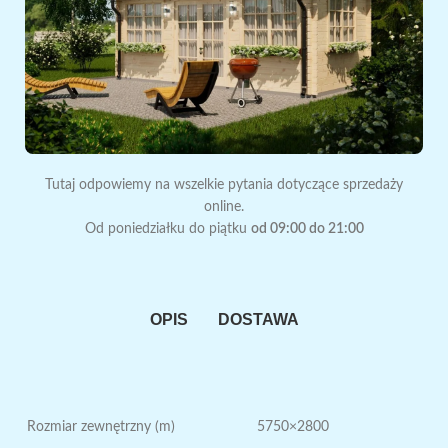
Tutaj odpowiemy na wszelkie pytania dotyczące sprzedaży
online.
Od poniedziałku do piątku
od 09:00 do 21:00
OPIS
DOSTAWA
Rozmiar zewnętrzny (m)
5750×2800