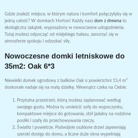
Gdzie znaleźć miejsce, w którym natura i komfort połączyłyby się w
jedną całość? W domkach Horton! Każdy nasz
dom z drewna
to
ekologiczny zakątek, wyposażony w nowoczesne udogodnienia.
Tutaj możesz odpocząć od miejskiego hałasu, zanurzyć się w
atmosferze spokoju i odzyskać siły.
Nowoczesne domki letniskowe do
35m2:
Oak 6*3
Niewielki
domek ogrodowy z balików
Oak o powierzchni 15,4 m²
doskonale nadaje się na małą działkę. Wewnątrz czeka na Ciebie:
Przytulna przestrzeń, którą możesz zaplanować według
swojego gustu. Można tu umieścić sofę do wypoczynku,
kompaktowe miejsce do gotowania, stół jadalny na rodzinne
posiłki i szafę do przechowywania rzeczy.
Światło i powietrze. Podwójnie oszklone drzwi zapewniają
szeroki dostęp do domu, a liczne duże okna wypełniają