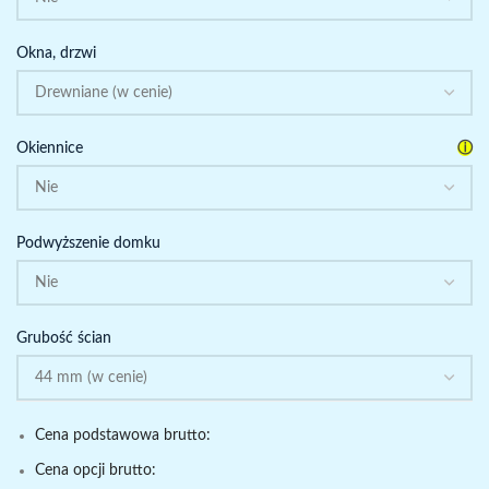
Okna, drzwi
ⓘ
Okiennice
Podwyższenie domku
Grubość ścian
Cena podstawowa brutto:
Cena opcji brutto: