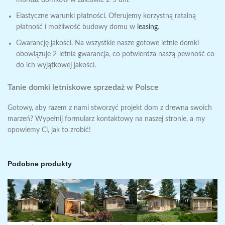
montaż domków w zaledwie 2-5 dni.
Elastyczne warunki płatności. Oferujemy korzystną ratalną
płatność i możliwość budowy
domu w
leasing
.
Gwarancję jakości. Na wszystkie nasze
gotowe letnie domki
obowiązuje 2-letnia gwarancja, co potwierdza naszą pewność co
do ich wyjątkowej jakości.
Tanie domki letniskowe sprzedaż
w Polsce
Gotowy, aby razem z nami stworzyć
projekt dom z drewna
swoich
marzeń? Wypełnij formularz kontaktowy na naszej stronie, a my
opowiemy Ci, jak to zrobić!
Podobne produkty