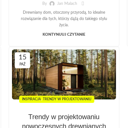
By
Jan Malach
Drewniany dom, otoczony przyrodą, to idealne
rozwiązanie dla tych, którzy dążą do takiego stylu
życia.
KONTYNUUJ CZYTANIE
15
PAŹ
,
INSPIRACJA
TRENDY W PROJEKTOWANIU
Trendy w projektowaniu
nowoczesnych drewnianych