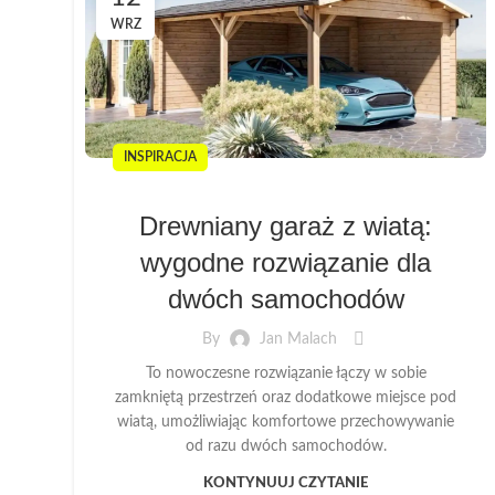
WRZ
INSPIRACJA
Drewniany garaż z wiatą:
wygodne rozwiązanie dla
dwóch samochodów
By
Jan Malach
To nowoczesne rozwiązanie łączy w sobie
zamkniętą przestrzeń oraz dodatkowe miejsce pod
wiatą, umożliwiając komfortowe przechowywanie
od razu dwóch samochodów.
KONTYNUUJ CZYTANIE