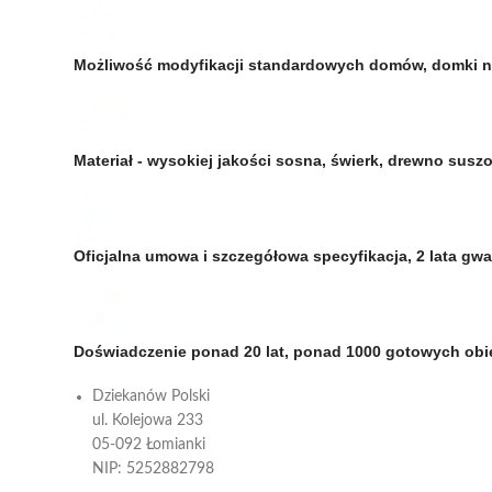
Możliwość modyfikacji standardowych domów, domki 
Materiał - wysokiej jakości sosna, świerk, drewno su
Oficjalna umowa i szczegółowa specyfikacja, 2 lata gw
Doświadczenie ponad 20 lat, ponad 1000 gotowych ob
Dziekanów Polski
ul. Kolejowa 233
05-092 Łomianki
NIP: 5252882798