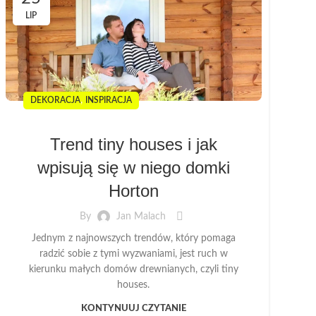
LIP
,
DEKORACJA
INSPIRACJA
Trend tiny houses i jak
wpisują się w niego domki
Horton
By
Jan Malach
Jednym z najnowszych trendów, który pomaga
radzić sobie z tymi wyzwaniami, jest ruch w
kierunku małych domów drewnianych, czyli tiny
houses.
KONTYNUUJ CZYTANIE