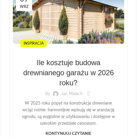
WRZ
INSPIRACJA
Ile kosztuje budowa
drewnianego garażu w 2026
roku?
By
Jan Malach
W 2025 roku popyt na konstrukcje drewniane
wciąż rośnie: harmonijnie wpisują się w aranżację
ogrodu, są wygodne w użytkowaniu i dostępne w
szerokim przedziale cenowym.
KONTYNUUJ CZYTANIE