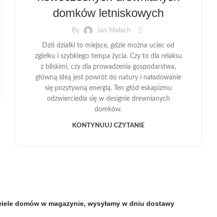
domków letniskowych
By
Jan Malach
Dziś działki to miejsce, gdzie można uciec od
zgiełku i szybkiego tempa życia. Czy to dla relaksu
z bliskimi, czy dla prowadzenia gospodarstwa,
główną ideą jest powrót do natury i naładowanie
się pozytywną energią. Ten głód eskapizmu
odzwierciedla się w designie drewnianych
domków.
KONTYNUUJ CZYTANIE
i, wiele domów w magazynie, wysyłamy w dniu dostawy