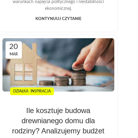
warunkach napięcia politycznego i niestabilności
ekonomicznej.
KONTYNUUJ CZYTANIE
20
MAR
,
DZIAŁKA
INSPIRACJA
Ile kosztuje budowa
drewnianego domu dla
rodziny? Analizujemy budżet