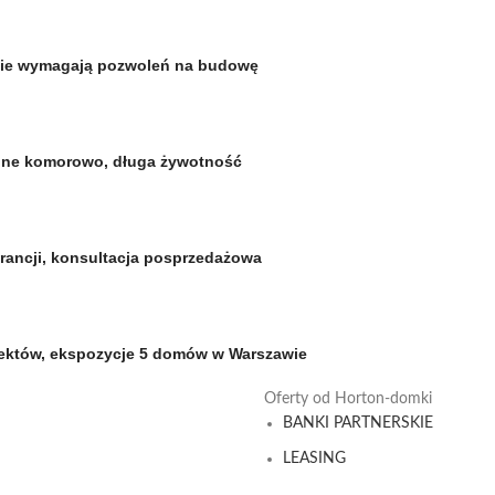
nie wymagają pozwoleń na budowę
szone komorowo, długa żywotność
arancji, konsultacja posprzedażowa
iektów, ekspozycje 5 domów w Warszawie
Oferty od Horton-domki
BANKI PARTNERSKIE
LEASING