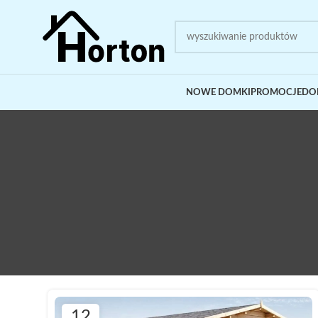
NOWE DOMKI
PROMOCJE
DO
12