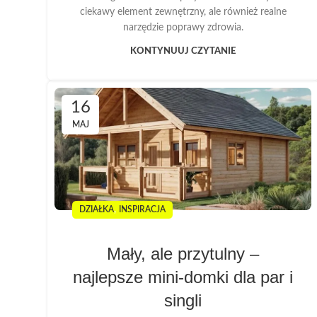
ciekawy element zewnętrzny, ale również realne
narzędzie poprawy zdrowia.
KONTYNUUJ CZYTANIE
16
MAJ
,
DZIAŁKA
INSPIRACJA
Mały, ale przytulny –
najlepsze mini-domki dla par i
singli