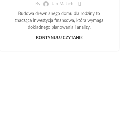
By
Jan Malach
Budowa drewnianego domu dla rodziny to
znacząca inwestycja finansowa, która wymaga
dokładnego planowania i analizy.
KONTYNUUJ CZYTANIE