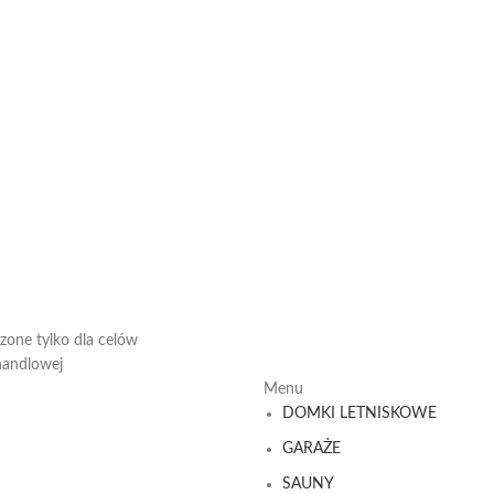
czone tylko dla celów
 handlowej
Menu
DOMKI LETNISKOWE
GARAŻE
SAUNY