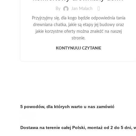
By
Jan Malach
Przyjrzyjmy się, dla kogo będzie odpowiednia tania
drewniana chatka, jakie są etapy jej budowy oraz
jakie korzystne oferty można znaleźć na naszej
stronie.
KONTYNUUJ CZYTANIE
5 powodów, dla których warto u nas zamówić
Dostawa na terenie całej Polski, montaż od 2 do 5 dn