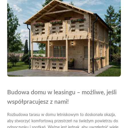
Budowa domu w leasingu – możliwe, jeśli
współpracujesz z nami!
Rozbudowa tarasu w domu letniskowym to doskonała okazja,
aby stworzyć komfortową przestrzeń na świeżym powietrzu do
odpoczynku i spotkań. Ważne jest jednak, aby uwzględnić wiele