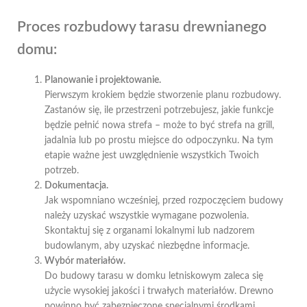
Proces rozbudowy tarasu drewnianego
domu:
Planowanie i projektowanie.
Pierwszym krokiem będzie stworzenie planu rozbudowy.
Zastanów się, ile przestrzeni potrzebujesz, jakie funkcje
będzie pełnić nowa strefa – może to być strefa na grill,
jadalnia lub po prostu miejsce do odpoczynku. Na tym
etapie ważne jest uwzględnienie wszystkich Twoich
potrzeb.
Dokumentacja.
Jak wspomniano wcześniej, przed rozpoczęciem budowy
należy uzyskać wszystkie wymagane pozwolenia.
Skontaktuj się z organami lokalnymi lub nadzorem
budowlanym, aby uzyskać niezbędne informacje.
Wybór materiałów.
Do budowy tarasu w domku letniskowym zaleca się
użycie wysokiej jakości i trwałych materiałów. Drewno
powinno być zabezpieczone specjalnymi środkami