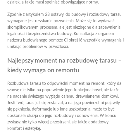
działek, a także musi spełniać obowiązujące normy.
Zgodnie z artykułem 28 ustawy, do budowy i rozbudowy tarasu
wymagane jest uzyskanie pozwolenia. Może się to wydawać
skomplikowanym procesem, ale jest niezbędne dla zapewnienia
legalności i bezpieczeństwa budowy. Konsultacja z organem
nadzoru budowlanego pomoże Ci określić wszystkie wymagania i
uniknąć problemów w przyszłości.
Najlepszy moment na rozbudowę tarasu –
kiedy wymaga on remontu
Rozbudowa tarasu to odpowiedni moment na remont, który da
szansę nie tylko na poprawienie jego funkcjonalności, ale także
na nadanie świeżego wyglądu całemu drewnianemu domkowi.
Jeśli Twój taras już się zestarzał, a na jego powierzchni pojawiły
się pęknięcia, deformacje lub inne uszkodzenia, może to być
doskonała okazja do jego rozbudowy i odnowienia. W końcu
zyskasz nie tylko więcej przestrzeni, ale także dodatkowy
komfort i estetykę.