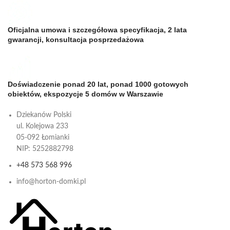
Oficjalna umowa i szczegółowa specyfikacja, 2 lata
gwarancji, konsultacja posprzedażowa
Doświadczenie ponad 20 lat, ponad 1000 gotowych
obiektów, ekspozycje 5 domów w Warszawie
Dziekanów Polski
ul. Kolejowa 233
05-092 Łomianki
NIP: 5252882798
+48 573 568 996
info@horton-domki.pl