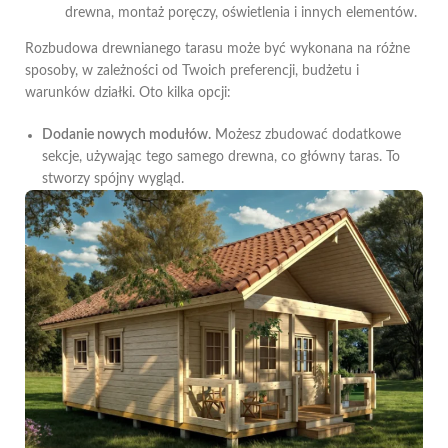
drewna, montaż poręczy, oświetlenia i innych elementów.
Rozbudowa drewnianego tarasu może być wykonana na różne
sposoby, w zależności od Twoich preferencji, budżetu i
warunków działki. Oto kilka opcji:
Dodanie nowych modułów.
Możesz zbudować dodatkowe
sekcje, używając tego samego drewna, co główny taras. To
stworzy spójny wygląd.