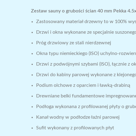
Zestaw sauny o grubości ścian 40 mm Pekka 4.5x
Zastosowany materiał drzewny to w 100% wyso
Drzwi i okna wykonane ze specjalnie suszon
Próg drzwiowy ze stali nierdzewnej
Okna typu niemieckiego (ISO) uchylno-rozwiern
Drzwi z podwójnymi szybami (ISO), łącznie z o
Drzwi do kabiny parowej wykonane z klejone
Podium olchowe z oparciem i ławką-drabiną
Drewniane belki fundamentowe impregnowane
Podłoga wykonana z profilowanej płyty o grub
Kanał wodny w podłodze łaźni parowej
Sufit wykonany z profilowanych płyt