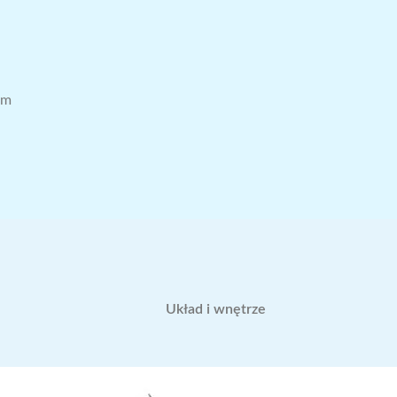
mm
Układ i wnętrze