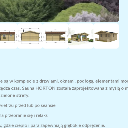
 są w komplecie z drzwiami, oknami, podłogą, elementami mocu
ędza czas. Sauna HORTON została zaprojektowana z myślą o ma
zielone strefy:
ietrzu przed lub po seansie
 przebranie się i relaks
 gdzie ciepło i para zapewniają głębokie odprężenie.