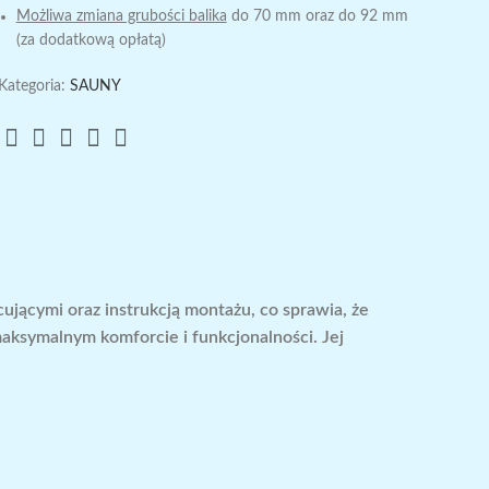
Możliwa zmiana grubości balika
do 70 mm oraz do 92 mm
(za dodatkową opłatą)
Kategoria:
SAUNY
jącymi oraz instrukcją montażu, co sprawia, że
ksymalnym komforcie i funkcjonalności. Jej