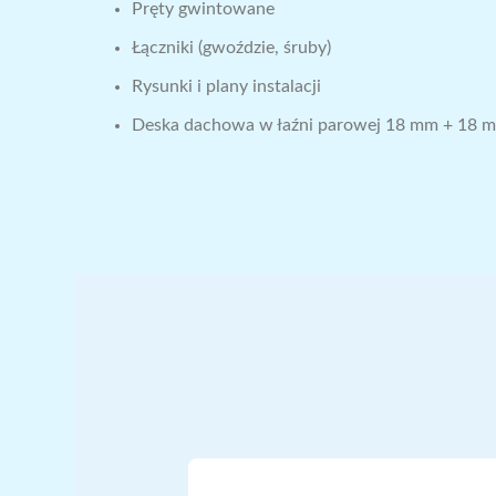
Pręty gwintowane
Łączniki (gwoździe, śruby)
Rysunki i plany instalacji
Deska dachowa w łaźni parowej 18 mm + 18 