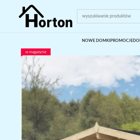
NOWE DOMKI
PROMOCJE
DO
w magazynie