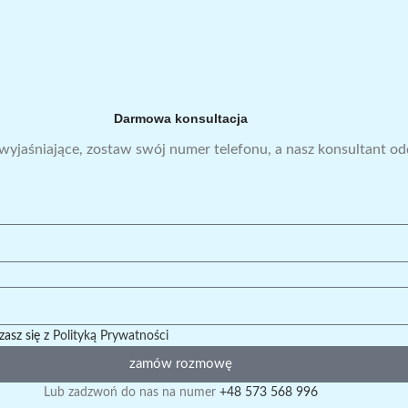
Darmowa konsultacja
 wyjaśniające, zostaw swój numer telefonu, a nasz konsultant o
zasz się z
Polityką Prywatności
zamów rozmowę
Lub zadzwoń do nas na numer
+48 573 568 996