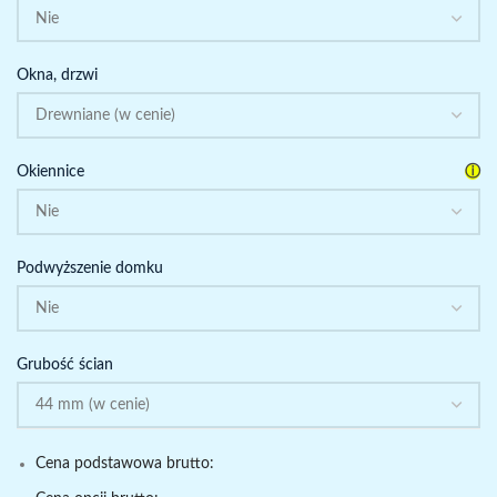
Okna, drzwi
ⓘ
Okiennice
Podwyższenie domku
Grubość ścian
Cena podstawowa brutto: