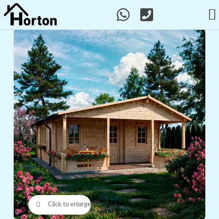
w magazynie
Click to enlarge