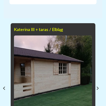
Katerina III + taras / Elbląg