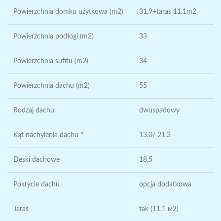
Powierzchnia domku użytkowa (m2)
31,9+taras 11.1m2
Powierzchnia podłogi (m2)
33
Powierzchnia sufitu (m2)
34
Powierzchnia dachu (m2)
55
Rodzaj dachu
dwuspadowy
Kąt nachylenia dachu °
13.0/ 21.3
Deski dachowe
18,5
Pokrycie dachu
opcja dodatkowa
Taras
tak (11.1 м2)