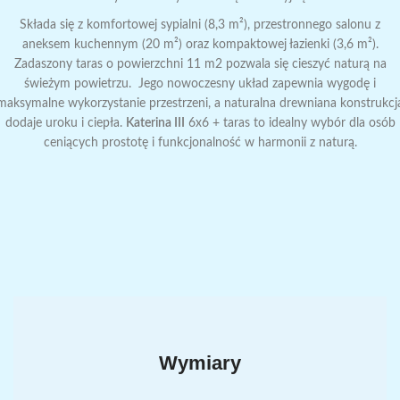
Składa się z komfortowej sypialni (8,3 m²), przestronnego salonu z
aneksem kuchennym (20 m²) oraz kompaktowej łazienki (3,6 m²).
Zadaszony taras o powierzchni 11 m2 pozwala się cieszyć naturą na
świeżym powietrzu. Jego nowoczesny układ zapewnia wygodę i
maksymalne wykorzystanie przestrzeni, a naturalna drewniana konstrukcj
dodaje uroku i ciepła.
Katerina III
6x6 + taras to idealny wybór dla osób
ceniących prostotę i funkcjonalność w harmonii z naturą.
Wymiary