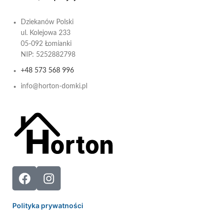
Dziekanów Polski
ul. Kolejowa 233
05-092 Łomianki
NIP: 5252882798
+48 573 568 996
info@horton-domki.pl
Polityka prywatności