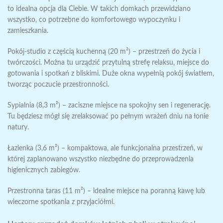
to idealna opcja dla Ciebie. W takich domkach przewidziano
wszystko, co potrzebne do komfortowego wypoczynku i
zamieszkania.
Pokój-studio z częścią kuchenną (20 m²) – przestrzeń do życia i
twórczości. Można tu urządzić przytulną strefę relaksu, miejsce do
gotowania i spotkań z bliskimi. Duże okna wypełnią pokój światłem,
tworząc poczucie przestronności.
Sypialnia (8,3 m²) – zaciszne miejsce na spokojny sen i regenerację.
Tu będziesz mógł się zrelaksować po pełnym wrażeń dniu na łonie
natury.
Łazienka (3,6 m²) – kompaktowa, ale funkcjonalna przestrzeń, w
której zaplanowano wszystko niezbędne do przeprowadzenia
higienicznych zabiegów.
Przestronna taras (11 m²) – idealne miejsce na poranną kawę lub
wieczorne spotkania z przyjaciółmi.