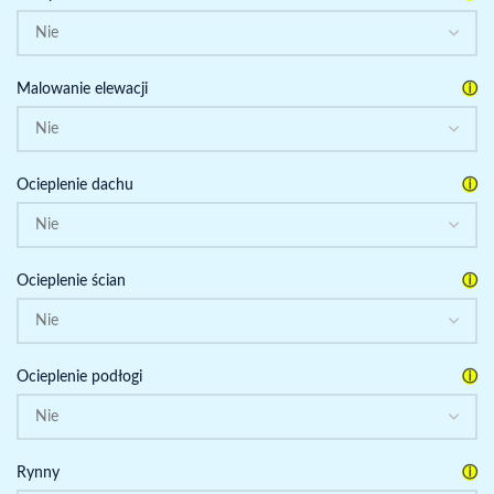
ⓘ
Malowanie elewacji
ⓘ
Ocieplenie dachu
ⓘ
Ocieplenie ścian
ⓘ
Ocieplenie podłogi
ⓘ
Rynny