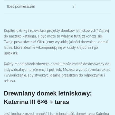
Ilość pomieszczeń
3
Kupiłeś działkę i rozważasz projekty domków letniskowych? Zajrzyj
do naszego katalogu, a być może to właśnie tutaj zakończą się
Twoje poszukiwania! Oferujemy wysokiej jakości drewniane domki
letnie, które idealnie wkomponują się w każdy krajobraz i go
upiększą.
Każdy model standardowego domku może zostać dostosowany do
indywidualnych preferencji i potrzeb. Możesz wybrać rozmiar, układ
i wykończenie, aby stworzyć idealną przestrzeń do odpoczynku i
relaksu.
Drewniany domek letniskowy:
Katerina III 6×6 + taras
Jeśli kochasz przestronność i funkcjonalność, domek typu Katerina