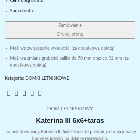
Cena opcji brutto:
Suma brutto:
Zamówienie
Drukuj ofertę
Możliwe zwiększenie wysokości
(za dodatkową opłatą)
Możliwa zmiana grubości balika
do 70 mm oraz do 92 mm (za
dodatkową opłatą)
Kategoria:
DOMKI LETNISKOWE
DOM LETNISKOWY
Katerina III 6x6+taras
Domek drewniany
Katerina III 6x6 + taras
to przytulny i funkcjonalny
budynek idealny na działkę rekreacyjną.