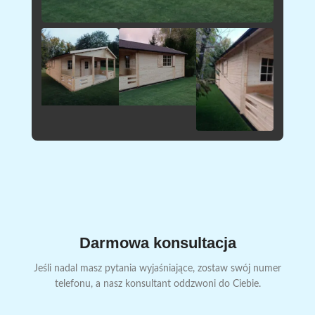
Darmowa konsultacja
Jeśli nadal masz pytania wyjaśniające, zostaw swój numer
telefonu, a nasz konsultant oddzwoni do Ciebie.