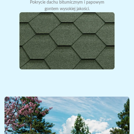
Pokrycie dachu bitumicznym i papowym
gontem wysokiej jakości.