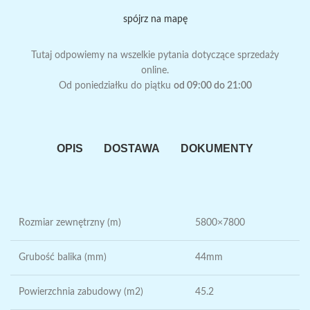
spójrz na mapę
Tutaj odpowiemy na wszelkie pytania dotyczące sprzedaży
online.
Od poniedziałku do piątku
od 09:00 do 21:00
OPIS
DOSTAWA
DOKUMENTY
Rozmiar zewnętrzny (m)
5800×7800
Grubość balika (mm)
44mm
Powierzchnia zabudowy (m2)
45.2