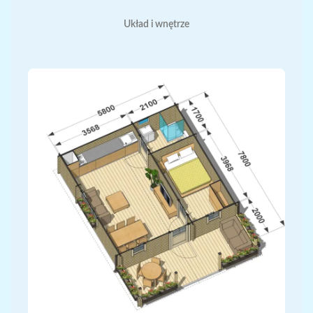
Układ i wnętrze