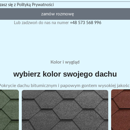
zasz się z
Polityką Prywatności
zamów rozmowę
Lub zadzwoń do nas na numer
+48 573 568 996
Kolor i wygląd
wybierz kolor swojego dachu
Pokrycie dachu bitumicznym i papowym gontem wysokiej jakości