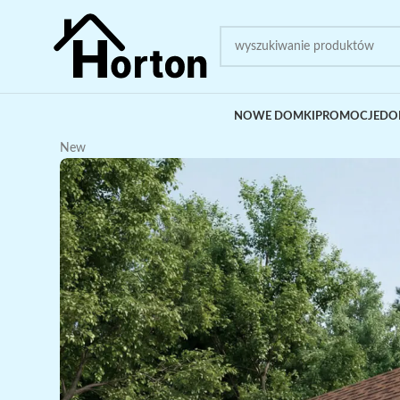
NOWE DOMKI
PROMOCJE
DO
New