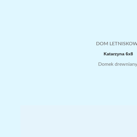
DOM LETNISKO
Katarzyna 6x8
Domek drewnian