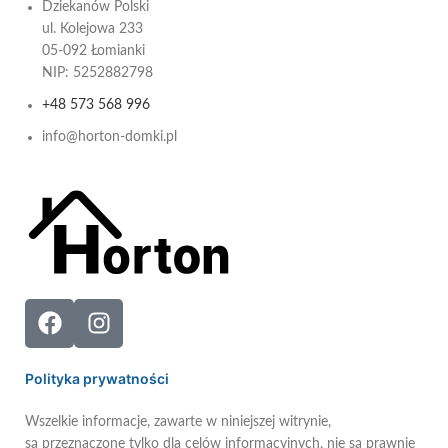
Dziekanów Polski
ul. Kolejowa 233
05-092 Łomianki
NIP: 5252882798
+48 573 568 996
info@horton-domki.pl
Polityka prywatności
Wszelkie informacje, zawarte w niniejszej witrynie,
są przeznaczone tylko dla celów informacyjnych, nie są prawnie