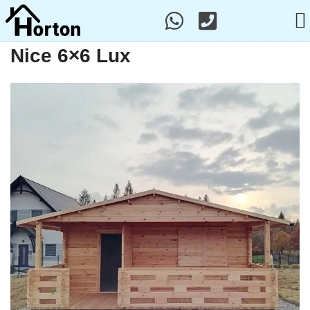
Nice 6×6 Lux