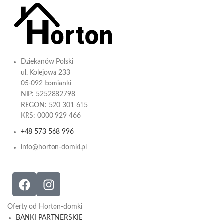
Dziekanów Polski
ul. Kolejowa 233
05-092 Łomianki
NIP: 5252882798
REGON: 520 301 615
KRS: 0000 929 466
+48 573 568 996
info@horton-domki.pl
Oferty od Horton-domki
BANKI PARTNERSKIE