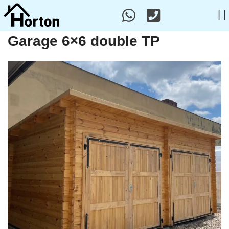
Garage 6×6 double TP