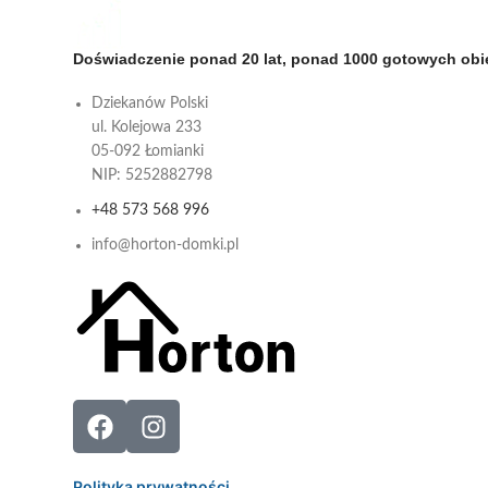
Doświadczenie ponad 20 lat, ponad 1000 gotowych ob
Dziekanów Polski
ul. Kolejowa 233
05-092 Łomianki
NIP: 5252882798
+48 573 568 996
info@horton-domki.pl
Polityka prywatności