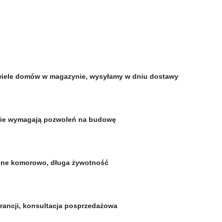
i, wiele domów w magazynie, wysyłamy w dniu dostawy
nie wymagają pozwoleń na budowę
szone komorowo, długa żywotność
arancji, konsultacja posprzedażowa