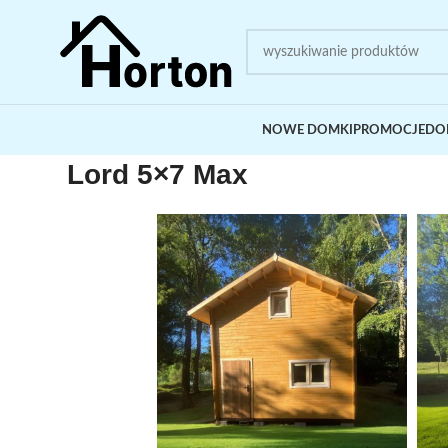
NOWE DOMKI
PROMOCJE
DO
Lord 5×7 Max