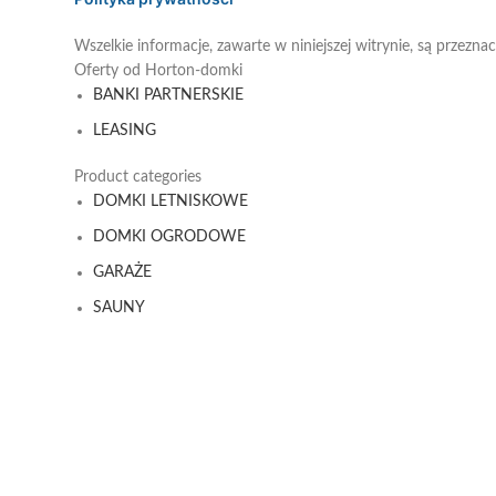
Wszelkie informacje, zawarte w niniejszej witrynie, są przezn
Oferty od Horton-domki
BANKI PARTNERSKIE
LEASING
Product categories
DOMKI LETNISKOWE
DOMKI OGRODOWE
GARAŻE
SAUNY
Menu
DOMKI LETNISKOWE
GARAŻE
SAUNY
KONTAKTY