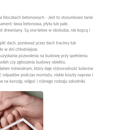
 bloczkach betonowych - Jest to stosunkowo tanie
ament: ława betonowa, płyta lub pale.
t drewniany. Są one łatwe w obsłudze, nie kopcą i
eplić dach, ponieważ przez dach tracimy lub
ło w dni chłodniejsze.
uzyskania pozwolenia na budowę przy spełnieniu
oleń czy zgłoszenia budowy obiektu.
ulatem mineralnym, który daje różnorodność kolorów
ść odpadów podczas montażu, niskie koszty napraw i
na korozję, wilgoć i różnego rodzaju szkodniki.