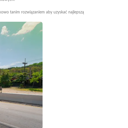
ukowo tanim rozwiązaniem aby uzyskać najlepszą