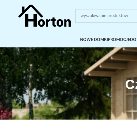
NOWE DOMKI
PROMOCJE
DO
C