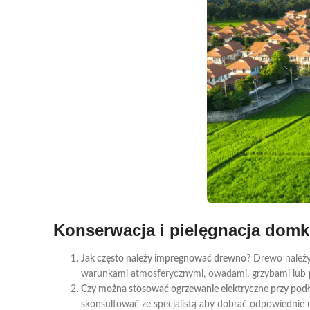
Konserwacja i pielęgnacja domk
Jak często należy impregnować drewno?
Drewo należy 
warunkami atmosferycznymi, owadami, grzybami lub p
Czy można stosować ogrzewanie elektryczne przy pod
skonsultować ze specjalistą aby dobrać odpowiednie r