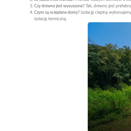
Czy drewno jest wysuszone?
Tak, drewno jest prefab
Czym są ocieplane domy?
Izolację cieplną wykonujemy
izolację termiczną.