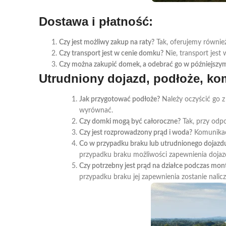
Dostawa i płatność:
Czy jest możliwy zakup na raty?
Tak, oferujemy również
Czy transport jest w cenie domku?
Nie, transport jest
Czy można zakupić domek, a odebrać go w późniejszym
Utrudniony dojazd, podłoże, kom
Jak przygotować podłoże?
Należy oczyścić go z
wyrównać.
Czy domki mogą być całoroczne?
Tak, przy odpo
Czy jest rozprowadzony prąd i woda?
Komunikacj
Co w przypadku braku lub utrudnionego dojazdu
przypadku braku możliwości zapewnienia dojaz
Czy potrzebny jest prąd na działce podczas mon
przypadku braku jej zapewnienia zostanie nali