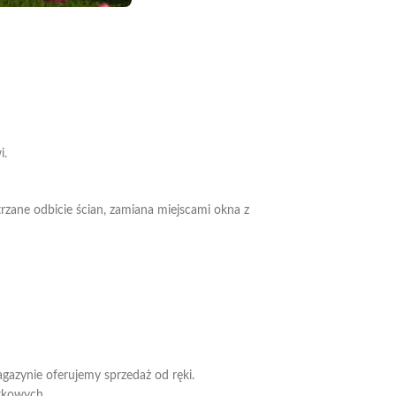
i.
zane odbicie ścian, zamiana miejscami okna z
gazynie oferujemy sprzedaż od ręki.
tkowych.