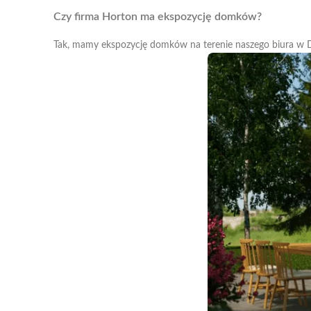
Czy firma Horton ma ekspozycję domków?
Tak, mamy ekspozycję domków na terenie naszego biura w 