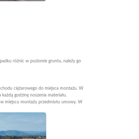
ypadku różnic w poziomie gruntu, należy go
ochodu ciężarowego do miejsca montażu. W
 każdą godzinę noszenia materiału.
nej w miejscu montażu przedmiotu umowy. W